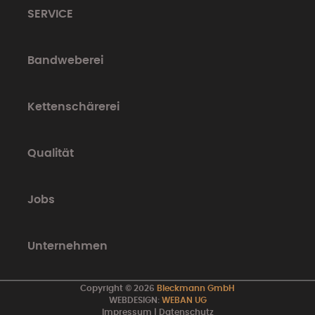
SERVICE
Bandweberei
Kettenschärerei
Qualität
Jobs
Unternehmen
Copyright
©
2026
Bleckmann GmbH
WEBDESIGN:
WEB
AN
UG
Impressum
|
Datenschutz